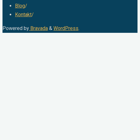
Blog
/
Kontakt
/
Powered by
Bravada
&
WordPress
.