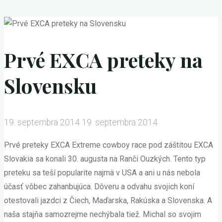
Prvé EXCA preteky na
Slovensku
19. septembra 2014
19. septembra 2014
Prvé preteky EXCA Extreme cowboy race pod záštitou EXCA
Slovakia sa konali 30. augusta na Ranči Ouzkých. Tento typ
preteku sa teší popularite najmä v USA a ani u nás nebola
účasť vôbec zahanbujúca. Dôveru a odvahu svojich koní
otestovali jazdci z Čiech, Maďarska, Rakúska a Slovenska. A
naša stajňa samozrejme nechýbala tiež. Michal so svojim