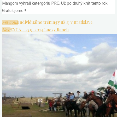
Mangom vyhrali katergóriu PRO. Už po druhý krát tento rok.
Gratulujeme!!
Individuálne tréningy už aj v Bratislave
Previous
EXCA – 27.9. 2014 Lucky Ranch
Next