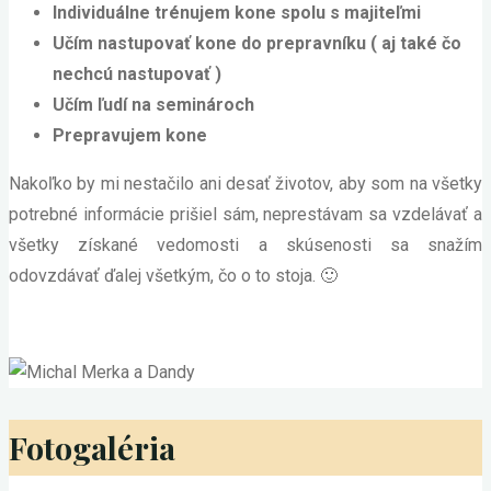
Individuálne trénujem kone spolu s majiteľmi
Učím nastupovať kone do prepravníku ( aj také čo
nechcú nastupovať )
Učím ľudí na seminároch
Prepravujem kone
Nakoľko by mi nestačilo ani desať životov, aby som na všetky
potrebné informácie prišiel sám, neprestávam sa vzdelávať a
všetky získané vedomosti a skúsenosti sa snažím
odovzdávať ďalej všetkým, čo o to stoja. 🙂
Fotogaléria