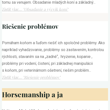
tomu sa venujem. Obsadanie mladých koní a základný...
Zistiť viac...
"Obsadanie a výcvik koní"
Riešenie problémov
Pomáham koňom a ľuďom riešiť ich spoločné problémy. Ako
napríklad vyhadzovanie, problémy so zastavením, kontrolou
rýchlosti, stavaním sa na „zadné“, hryzenie, kopanie ,
problémy pri vodení, čistení, pri základnej manipulácii
s koňom, pri veterinárnom ošetrení, riešim problém...
Zistiť viac...
"Riešenie problémov"
Horsemanship a ja