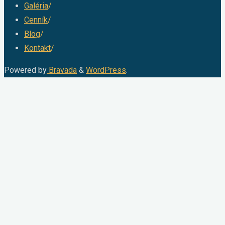
Galéria
/
Cenník
/
Blog
/
Kontakt
/
Powered by
Bravada
&
WordPress
.