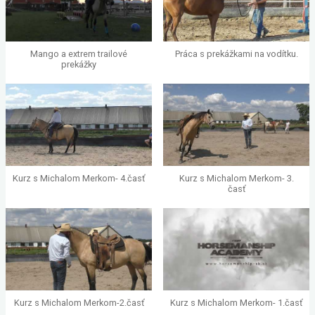
Mango a extrem trailové
Práca s prekážkami na vodítku.
prekážky
Kurz s Michalom Merkom- 4.časť
Kurz s Michalom Merkom- 3.
časť
Kurz s Michalom Merkom-2.časť
Kurz s Michalom Merkom- 1.časť