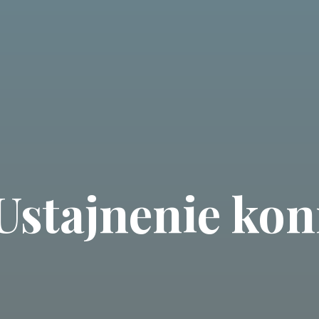
Ustajnenie kon