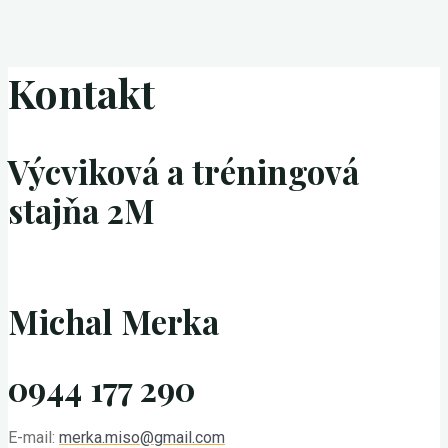
Kontakt
Výcviková a tréningová
stajňa 2M
Michal Merka
0944 177 290
E-mail:
merka.miso@gmail.com